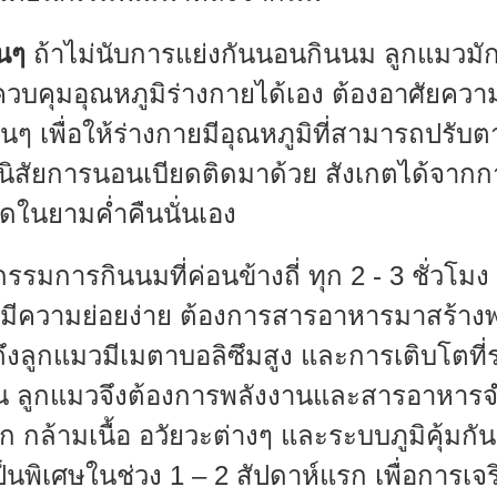
อนๆ
ถ้าไม่นับการแย่งกันนอนกินนม ลูกแมวม
ถควบคุมอุณหภูมิร่างกายได้เอง ต้องอาศัยควา
นๆ เพื่อให้ร่างกายมีอุณหภูมิที่สามารถปรั
ะมีนิสัยการนอนเบียดติดมาด้วย สังเกตได้จา
ุดในยามค่ำคืนนั่นเอง
รมการกินนมที่ค่อนข้างถี่ ทุก 2 - 3 ชั่วโม
นมมีความย่อยง่าย ต้องการสารอาหารมาสร้าง
ึงลูกแมวมีเมตาบอลิซึมสูง และการเติบโตที่ร
ุกวัน ลูกแมวจึงต้องการพลังงานและสารอาหา
้ามเนื้อ อวัยวะต่างๆ และระบบภูมิคุ้มกัน ดั
ป็นพิเศษในช่วง 1 – 2 สัปดาห์แรก เพื่อการเจ