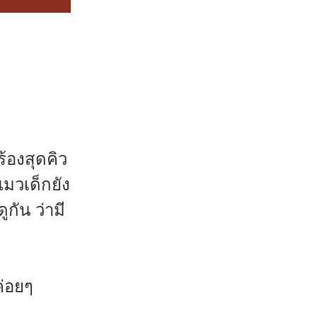
ร้องสุดคิว
แมวเด็กยัง
กัน ว่ามี
ค่อยๆ