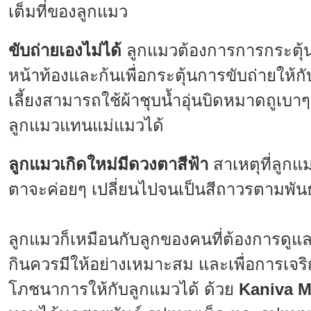
เต็มที่ของลูกแมว
ขับถ่ายเองไม่ได้
ลูกแมวต้องการการกระตุ้
หน้าท้องและก้นเพื่อกระตุ้นการขับถ่ายให้ก
เลี้ยงสามารถใช้ผ้าชุบน้ำอุ่นบิดหมาดถูเบาๆ
ลูกแมวแทนแม่แมวได้
ลูกแมวเกิดใหม่มีดวงตาสีฟ้า
สาเหตุที่ลูกแม
ตาจะค่อยๆ เปลี่ยนไปจนเป็นสีถาวรตามพันธ
ลูกแมวก็เหมือนกับลูกของคนที่ต้องการดูแลเ
กินควรมีให้อย่างเหมาะสม และเพื่อการเจริญ
โภชนาการให้กับลูกแมวได้ ด้วย
Kaniva M