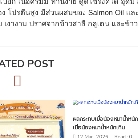
ียก เนื้อครีมมี่ ทานง่าย ดูดไซริงค์ได้ อุดม
มอง โปรตีนสูง มีส่วนผสมของ Salmon Oil แล
วย เงางาม ปราศจากข้าวสาลี กลูเตน และข้าว
ATED POST
ผลกระทบเมื่อน้องหมาน้ำหนั
เมื่อน้องหมาน้ำหนักเกิน
12 Mar , 2026
Read : 0