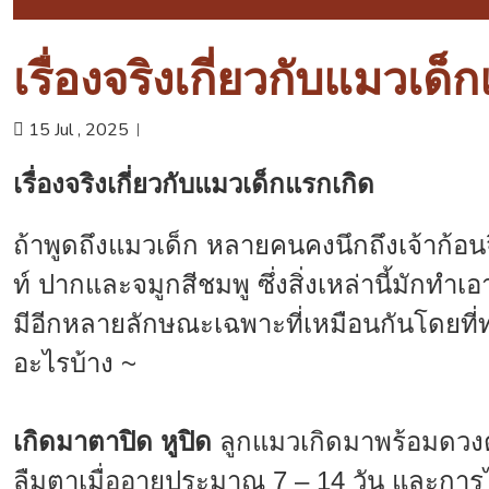
เรื่องจริงเกี่ยวกับแมวเด็
15 Jul , 2025
เรื่องจริงเกี่ยวกับแมวเด็กแรกเกิด
ถ้าพูดถึงแมวเด็ก หลายคนคงนึกถึงเจ้าก้อนจิ๋ว
ท์ ปากและจมูกสีชมพู ซึ่งสิ่งเหล่านี้มักท
มีอีกหลายลักษณะเฉพาะที่เหมือนกันโดยที่ท
อะไรบ้าง ~
เกิดมาตาปิด หูปิด
ลูกแมวเกิดมาพร้อมดวงตาแ
ลืมตาเมื่ออายุประมาณ 7 – 14 วัน และการได