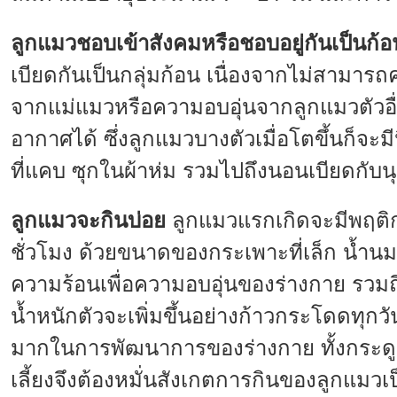
ลูกแมวชอบเข้าสังคมหรือชอบอยู่กันเป็นก้
เบียดกันเป็นกลุ่มก้อน เนื่องจากไม่สามาร
จากแม่แมวหรือความอบอุ่นจากลูกแมวตัวอื่
อากาศได้ ซึ่งลูกแมวบางตัวเมื่อโตขึ้นก็จ
ที่แคบ ซุกในผ้าห่ม รวมไปถึงนอนเบียดกับน
ลูกแมวจะกินบ่อย
ลูกแมวแรกเกิดจะมีพฤติกร
ชั่วโมง ด้วยขนาดของกระเพาะที่เล็ก น้ำ
ความร้อนเพื่อความอบอุ่นของร่างกาย รวมถ
น้ำหนักตัวจะเพิ่มขึ้นอย่างก้าวกระโดดท
มากในการพัฒนาการของร่างกาย ทั้งกระดูก กล
เลี้ยงจึงต้องหมั่นสังเกตการกินของลูกแมวเ