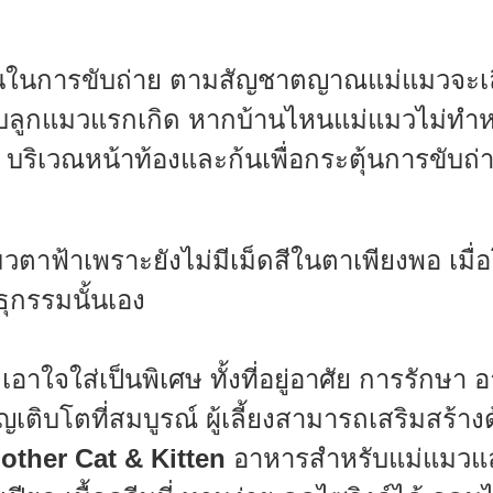
นในการขับถ่าย ตามสัญชาตญาณแม่แมวจะเล
ับลูกแมวแรกเกิด หากบ้านไหนแม่แมวไม่ทำหน้าที
 บริเวณหน้าท้องและก้นเพื่อกระตุ้นการขับถ่า
วตาฟ้าเพราะยังไม่มีเม็ดสีในตาเพียงพอ เมื่อโ
ุกรรมนั้นเอง
อาใจใส่เป็นพิเศษ ทั้งที่อยู่อาศัย การรักษา
เติบโตที่สมบูรณ์ ผู้เลี้ยงสามารถเสริมสร้าง
other Cat & Kitten
อาหารสำหรับแม่แมวแ