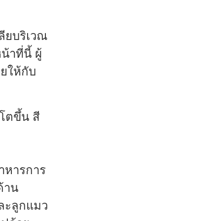
ียบริเวณ
่นี้ ผู้
ยให้กับ
ตขึ้น สี
 อาหารการ
ด้าน
ละลูกแมว