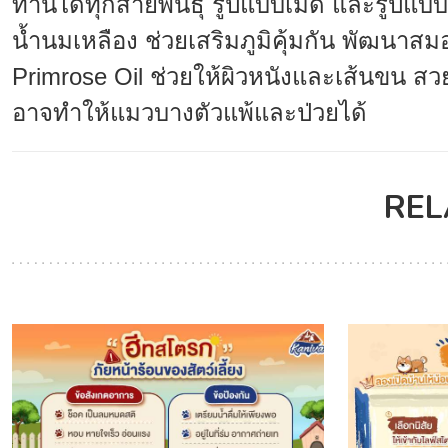
ทานได้ทุกสายพันธุ์ รูปแบบเม็ด และรูปแบบเป
น้ำนมเหลือง ช่วยเสริมภูมิคุ้มกัน พัฒนาส
Primrose Oil ช่วยให้ผิวหนังและเส้นขน ส
อาจทำให้แมวบางตัวแพ้และป่วยได้
REL