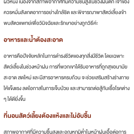
ผิวหนัง เนื่องจากสภาพอากาศที่มีความชื้นสูงในช่วงฝนตก เจ้าของ
ควรหมั่นสังเกตอาการอย่างใกล้ชิด และพิจารณาพาสัตว์เลี้ยงเข้า
พบสัตวแพทย์เพื่อวินิจฉัยและรักษาอย่างถูกวิธีค่ะ
อาหารและน้ำต้องสะอาด
อาหารคือปัจจัยหลักในการดำรงชีวิตของทุกสิ่งมีชีวิต โดยเฉพาะ
สัตว์เลี้ยงในช่วงหน้าฝน การที่พวกเขาได้รับอาหารที่ถูกสุขอนามัย
สะอาด สดใหม่ และมีสารอาหารครบถ้วน จะช่วยเสริมสร้างร่างกาย
ให้แข็งแรง ลดโอกาสในการเจ็บป่วย และสามารถต่อสู้กับเชื้อโรคต่าง
ๆ ได้ดียิ่งขึ้น
ที่นอนสัตว์เลี้ยงต้องแห้งและไม่อับชื้น
สภาพอากาศที่มีความชื้นสูงและอุณหภูมิต่ำในหน้าฝนเอื้อต่อการ