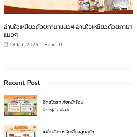
อ่านใจเหมียวด้วยภาษาแมวๆ อ่านใจเหมียวด้วยภาษา
แมวๆ
19 Jan , 2026
Read : 0
Recent Post
ฮีทสโตรก ภัยหน้าร้อน
07 Apr , 2026
เคล็ดลับการรับเลี้ยงลูกสุนัข