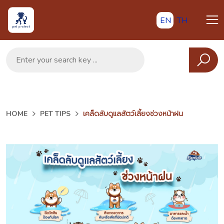
EN
TH
HOME
PET TIPS
เคล็ดลับดูแลสัตว์เลี้ยงช่วงหน้าฝน