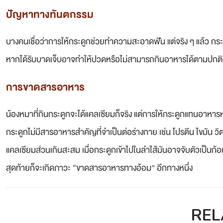
ปัญหาทางทันตกรรม
บางคนเชื่อว่าการให้กระดูกช่วยทำความสะอาดฟัน แต่จริง ๆ แล้ว กระดู
หากได้รับบาดเจ็บอาจทำให้ปวดหรือไม่สามารถกินอาหารได้ตามปกติ
การขาดสารอาหาร
น้องหมาที่กินกระดูกจะได้แคลเซียมก็จริง แต่การให้กระดูกแทนอาหา
กระดูกไม่มีสารอาหารสำคัญที่จำเป็นต่อร่างกาย เช่น โปรตีน ไขมัน ว
แคลเซียมส่วนเกินสะสม เมื่อกระดูกเข้าไปในลำไส้มันอาจจับตัวเป็นก
สุดท้ายก็จะเกิดภาวะ “ขาดสารอาหารทางอ้อม” อีกทางหนึ่ง
REL