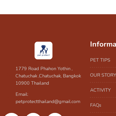
Informa
PET TIPS
1779 Road Phahon Yothin ,
OUR STOR
Chatuchak ,Chatuchak, Bangkok
10900 Thailand
ACTIVITY
Email:
petprotectthailand@gmail.com
FAQs