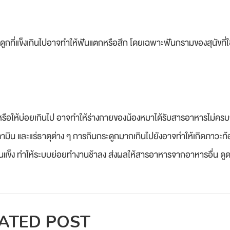
กที่แข็งเกินไปอาจทำให้ฟันแตกหรือสึก โดยเฉพาะฟันกรามของสุนัขที่ใช้บ
รหรือให้บ่อยเกินไป อาจทำให้ร่างกายของน้องหมาได้รับสารอาหารไม่คร
ิตามิน และแร่ธาตุต่าง ๆ การกินกระดูกมากเกินไปยังอาจทำให้เกิดภาวะท
้อนแข็ง ทำให้ระบบย่อยทำงานช้าลง ส่งผลให้สารอาหารจากอาหารอื่น ดูด
ATED POST