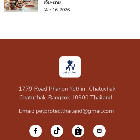
เจ็บ-ตาย
Mar 16, 2026
1779 Road Phahon Yothin , Chatuchak
,Chatuchak, Bangkok 10900 Thailand
Email: petprotectthailand@gmail.com