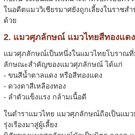
ในอดีตแมววิเชียรมาศยังถูกเลี้ยงในราชสำ
ด้วย
2. แมวศุภลักษณ์ แมวไทยสีทองแดง
แมวศุภลักษณ์เป็นหนึ่งในแมวไทยโบราณที
ลักษณะสำคัญของแมวศุภลักษณ์ ได้แก่
- ขนสีน้ำตาลแดง หรือสีทองแดง
- ดวงตาสีเหลืองทอง
- ลำตัวแข็งแรง กล้ามเนื้อดี
ในตำราแมวไทย แมวศุภลักษณ์ถือเป็นแมว
รุ่งเรืองมาสู่ผู้เลี้ยง