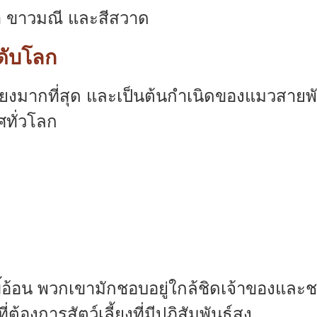
จา ขาวมณี และสีสวาด
ดับโลก
สียงมากที่สุด และเป็นต้นกำเนิดของแมวสายพัน
ทั่วโลก
ี้อ้อน พวกเขามักชอบอยู่ใกล้ชิดเจ้าของและช
้องการสัตว์เลี้ยงที่มีปฏิสัมพันธ์สูง