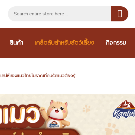
สินค้า
เคล็ดลับสำหรับสัตว์เลี้ยง
กิจกรรม
เสน่ห์ของแมวไทยโบราณที่คนรักแมวต้องรู้