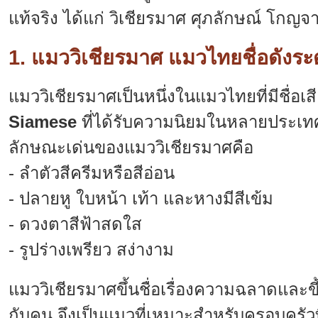
แท้จริง ได้แก่ วิเชียรมาศ ศุภลักษณ์ โกญ
1. แมววิเชียรมาศ แมวไทยชื่อดังระ
แมววิเชียรมาศเป็นหนึ่งในแมวไทยที่มีชื่อเ
Siamese
ที่ได้รับความนิยมในหลายประเทศ
ลักษณะเด่นของแมววิเชียรมาศคือ
- ลำตัวสีครีมหรือสีอ่อน
- ปลายหู ใบหน้า เท้า และหางมีสีเข้ม
- ดวงตาสีฟ้าสดใส
- รูปร่างเพรียว สง่างาม
แมววิเชียรมาศขึ้นชื่อเรื่องความฉลาดและข
กับคน จึงเป็นแมวที่เหมาะสำหรับครอบครัวที่ต