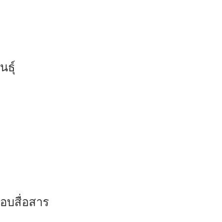
ธุ์
อบสื่อสาร