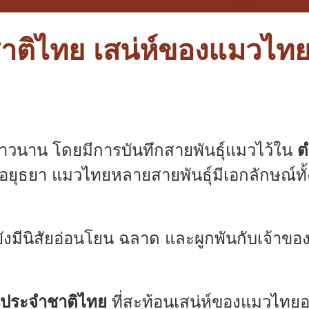
าติไทย เสน่ห์ของแมวไท
่ยาวนาน โดยมีการบันทึกสายพันธุ์แมวไว้ใน
ต
งศรีอยุธยา แมวไทยหลายสายพันธุ์มีเอกลักษณ์ทั้
ังมีนิสัยอ่อนโยน ฉลาด และผูกพันกับเจ้าของ
์ประจำชาติไทย
ที่สะท้อนเสน่ห์ของแมวไทยอ