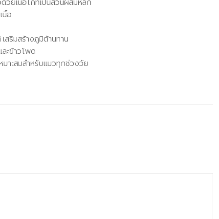
้วยเนื้อไก่ที่เป็นส่วนผสมหลัก
นื้อ
สริมสร้างภูมิต้านทาน
และข้าวโพด
เหมาะสมสำหรับแมวทุกช่วงวัย