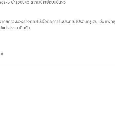
-6 บำรุงชั้นผิว สมานเนื้อเยื้อบนชั้นผิว
กสภาวะของร่างกายไม่เอื้อต่อการรับประทานโปรตีนกลูเตน เช่น แพ้กลูเต
ส้แปรปรวน เป็นต้น
น)