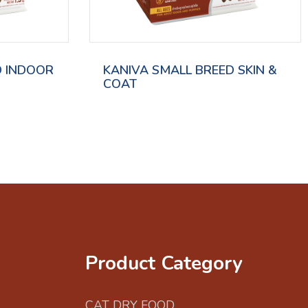
D INDOOR
KANIVA SMALL BREED SKIN &
COAT
Product Category
CAT DRY FOOD