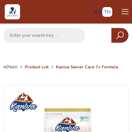
EN
TH
หน้าแรก
Product List
Kaniva Senior Care 7+ Formula