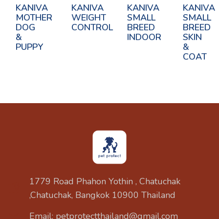
KANIVA
KANIVA
KANIVA
KANIVA
MOTHER
WEIGHT
SMALL
SMALL
DOG
CONTROL
BREED
BREED
&
INDOOR
SKIN
PUPPY
&
COAT
1779 Road Phahon Yothin , Chatuchak
,Chatuchak, Bangkok 10900 Thailand
Email: petprotectthailand@gmail.com