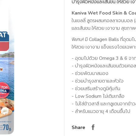
บำรุงผิวหนังและเส้นขน ให้สวย เง
Kaniva Wet Food Skin & Coa
ในเยลลี่ สูตรผสมคอลลาเจนบอล (สู
และเส้นขน ให้สวย เงางาม สุขภาพ
พิเศษ! มี Collagen Balls ที่อุดม
ให้สวย เงางาม แข็งแรงโดยเฉพาะ
- อุดมไปด้วย Omega 3 & 6 จาก
- บำรุงผิวหนังและเส้นขนด้วยคอล
- ช่วยพัฒนาสมอง
- ช่วยบำรุงสายตาและหัวใจ
- ช่วยเสริมสร้างภูมิคุ้มกัน
- Low Sodium ไม่เติมเกลือ
- ไม่ใส่ข้าวสาลี และกลูเตนจากข้าว
- สำหรับแมวอายุ 4 เดือนขึ้นไป
Share