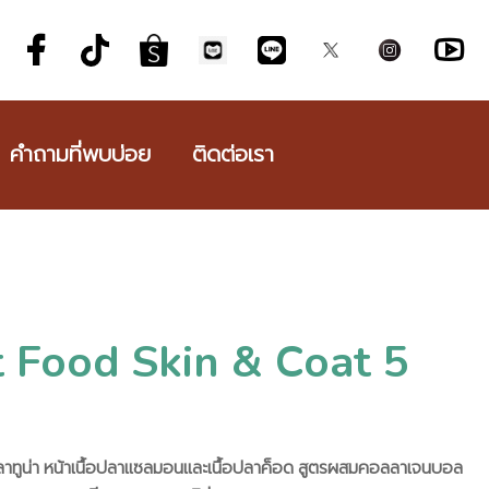
คำถามที่พบบ่อย
ติดต่อเรา
 Food Skin & Coat 5
ปลาทูน่า หน้าเนื้อปลาแซลมอนและเนื้อปลาค็อด สูตรผสมคอลลาเจนบอล