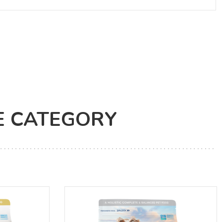
E CATEGORY