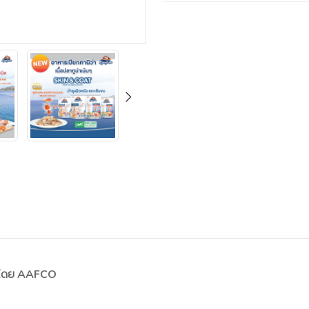
นดโดย AAFCO