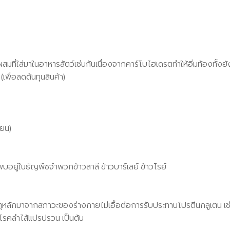
ี่ใส่มาในอาหารสัตว์เช่นกันเนื่องจากคาร์โบไฮเดรตทำให้อิ่มท้องทั้งยั
เพื่อลดต้นทุนสินค้า)
ียน)
บอยู่ในธัญพืชจำพวกข้าวสาลี ข้าวบาร์เลย์ ข้าวไรย์
หลักมาจากสภาวะของร่างกายไม่เอื้อต่อการรับประทานโปรตีนกลูเตน เช่น แ
 โรคลำไส้แปรปรวน เป็นต้น