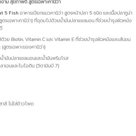
างาม สุขภาพดี สูตรเฉพาะคานิว่า
t 5 Fish
อาหารเปียกแมวคานิว่า สูตรหน้าปลา 5 ชนิด และเนื้อปลาทูน่า
ตรเฉพาะคานิว่า) ที่อุดมไปด้วยน้ำมันปลาแซลมอน ที่ช่วยบำรุงผิวหนัง
ดี
ไปด้วย Biotin, Vitamin C และ Vitamin E ที่ช่วยบำรุงผิวหนังและเส้นขน
 (สูตรเฉพาะของคานิว่า)
น้ำมันปลาแซลมอนและน้ำมันพริมโรส
ลาเจนและไบโอติน (วิตามินบี 7)
สาลี ไม่ใส่ข้าวโพด