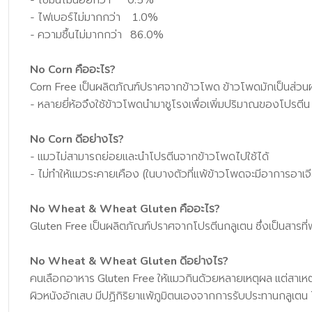
- ไขมันไม่น้อยกว่า 0.5%
- ไฟเบอร์ไม่มากกว่า 1.0%
- ความชื้นไม่มากกว่า 86.0%
No Corn คืออะไร?
Corn Free เป็นผลิตภัณฑ์ปราศจากข้าวโพด ข้าวโพดมักเป็นส่วนผสมท
- หลายยี่ห้อจึงใช้ข้าวโพดนำมาชูโรงเพื่อเพิ่มปริมาณของโปรตีน (
No Corn ดีอย่างไร?
- แมวไม่สามารถย่อยและนำโปรตีนจากข้าวโพดไปใช้ได้
- ไม่ทำให้แมวระคายเคือง (ในบางตัวที่แพ้ข้าวโพดจะมีอาการอาเจ
No Wheat & Wheat Gluten คืออะไร?
Gluten Free เป็นผลิตภัณฑ์ปราศจากโปรตีนกลูเตน ซึ่งเป็นสารที่พ
No Wheat & Wheat Gluten ดีอย่างไร?
คนเลือกอาหาร Gluten Free ให้แมวกินด้วยหลายเหตุผล แต่สาเหตุ
ผิวหนังอักเสบ มีปฏิกิริยาแพ้ภูมิตนเองจากการรับประทานกลูเตน