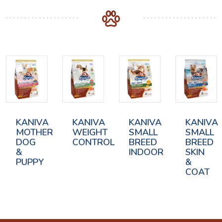
KANIVA
KANIVA
KANIVA
KANIVA
MOTHER
WEIGHT
SMALL
SMALL
DOG
CONTROL
BREED
BREED
&
INDOOR
SKIN
PUPPY
&
COAT