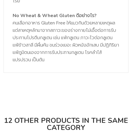
ไรย์
No Wheat & Wheat Gluten ดีอย่างไร?
คนเลือกอาหาร Gluten Free ให้แมวกินด้วยหลายเหตุผล
แต่สาเหตุหลักมาจากสภาวะของร่างกายไม่เอื้อต่อการรับ
ประทานโปรตีนกลูเตน เช่น แพ้กลูเตน ภาวะไวต่อกลูเตน
แพ้ข้าวสาลี มีผื่นคัน ขนร่วงเยอะ ผิวหนังอักเสบ มีปฏิกิริยา
แพ้ภูมิตนเองจากการรับประทานกลูเตน โรคลำไส้
แปรปรวน เป็นต้น
12 OTHER PRODUCTS IN THE SAME
CATEGORY