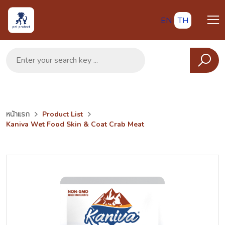
EN
TH
หน้าแรก
Product List
Kaniva Wet Food Skin & Coat Crab Meat