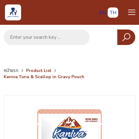
EN
TH
หน้าแรก
Product List
Kaniva Tuna & Scallop in Gravy Pouch