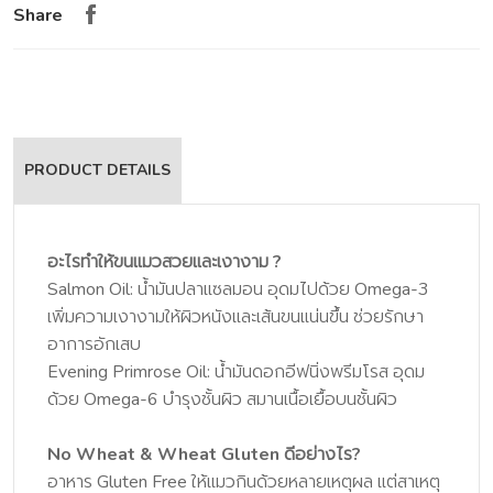
Share
PRODUCT DETAILS
อะไรทำให้ขนแมวสวยและเงางาม ?
Salmon Oil: น้ำมันปลาแซลมอน อุดมไปด้วย Omega-3
เพิ่มความเงางามให้ผิวหนังและเส้นขนแน่นขึ้น ช่วยรักษา
อาการอักเสบ
Evening Primrose Oil: น้ำมันดอกอีฟนิ่งพรีมโรส อุดม
ด้วย Omega-6 บำรุงชั้นผิว สมานเนื้อเยื้อบนชั้นผิว
No Wheat & Wheat Gluten ดีอย่างไร?
อาหาร Gluten Free ให้แมวกินด้วยหลายเหตุผล แต่สาเหตุ