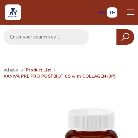
EN
TH
หน้าแรก
Product List
KANIVA PRE PRO POSTBIOTICS with COLLAGEN (3P)