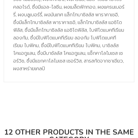
คลอไรด์, ซึ่งมีแอล-ไลซีน, ผงเมล็ดฟักทอง, ผงแครนเบอร์
รี่, ผงบลูเบอร์รี่, ผงมันเทศ แล็กโทบาซิลลัส พาราคาเซอิ,
ซึ่งมีแล็กโทบาซิลลัส พาราคาเซอิ, แล็กโทบาซิลลัส แอซิโด
ฟิลัส, ซึ่งมีแล็กโทบาซิลลัส แอซิโดฟิลัส, ไบฟิโดแบคทีเรียม
ลองกัม, ซึ่งมีใบฟิโดแบคทีเรียม ลองกัม โบฟิโดแบคที
เรียม ไบฟิคม, ซึ่งมีใบฟิโดแบคทีเรียม ไบฟิคม, บาซิลลัส
โคแอกูแลน, ซึ่งมีบาซัลลัส โคแอกูแลน, แช็กคาโลไมเซส เซ
อร์วิช, ซึ่งมีแขกคาโลไมเซส เซอร์วิส, สารสกัดจากชาเขียว,
ผงสาหร่ายเคลป์
12 OTHER PRODUCTS IN THE SAME