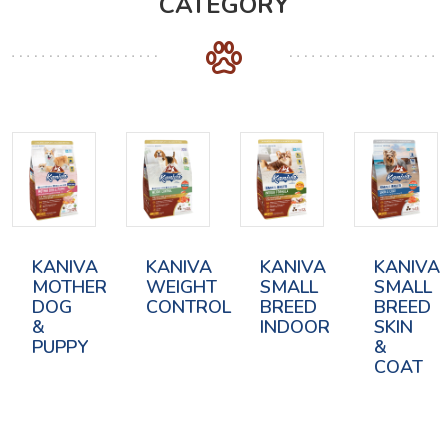
CATEGORY
KANIVA
KANIVA
KANIVA
KANIVA
MOTHER
WEIGHT
SMALL
SMALL
DOG
CONTROL
BREED
BREED
&
INDOOR
SKIN
PUPPY
&
COAT