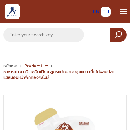
EN
TH
หน้าแรก
Product List
อาหารแมวคานิว่าชนิดเปียก สูตรแม่แมวและลูกแมว เนื้อไก่ผสมปลา
แซลมอนหน้าฟักทองครีมมี่